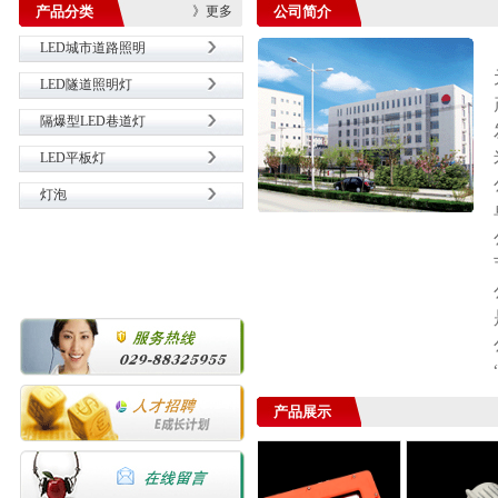
产品分类
》更多
公司简介
LED城市道路照明
LED隧道照明灯
隔爆型LED巷道灯
LED平板灯
灯泡
产品展示