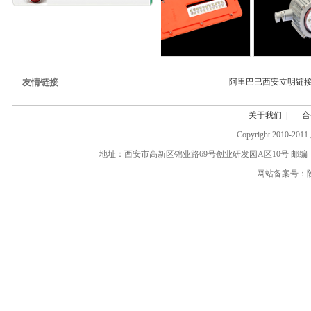
友情链接
阿里巴巴西安立明链
关于我们
|
合
Copyright 20
地址：西安市高新区锦业路69号创业研发园A区10号 邮编：710077 电话:(0
网站备案号：陕